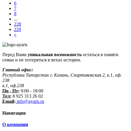
6
7
8
...
228
229
»
Перед Вами
уникальная возможность
остаться в памяти
семьи и не потеряться в вехах истории.
Главный офис:
Республика Татарстан г. Казань, Спартаковская 2, к.1, оф.
238
к.1, оф.238
Пн - Пт:
9:00 - 18:00
Тел:
8 925 313 26 02
Email:
info@ayaris.ru
Навигация
О компании