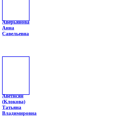
Аверьянова
Анна
Савельевна
Аветисян
(Клокова)
Татьяна
Владимировна