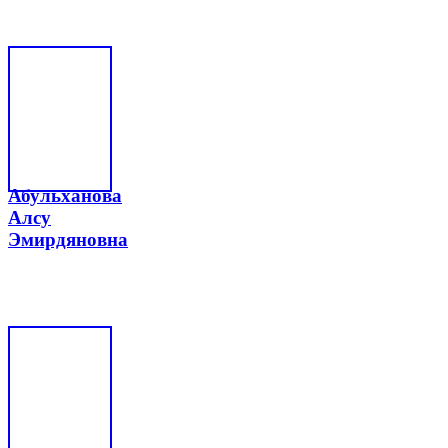
Абульханова
Алсу
Эмирдяновна