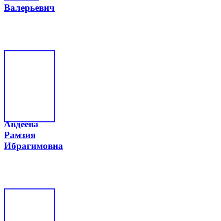
Валерьевич
Авдеева
Рамзия
Ибрагимовна