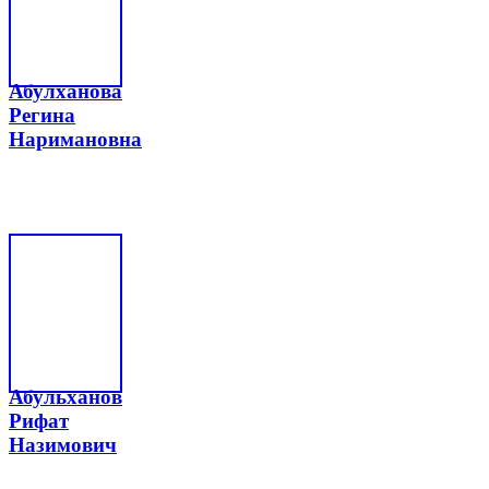
Абулханова
Регина
Наримановна
Абульханов
Рифат
Назимович