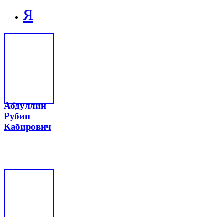
я
Абдуллин
Рубин
Кабирович