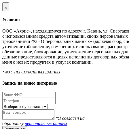
×
Условия
ООО «Аярис», находящемуся по адресу: г. Казань, ул. Спартаковс
с использованием средств автоматизации, своих персональных 
требованиями ФЗ «О персональных данных» (включая сбор, си
уточнение (обновление, изменение), использование, распростра
обезличивание, блокирование, уничтожение персональных дан
данные предоставляются в целях исполнения договорных обяза
меня о новых продуктах и услугах компании.
* ФЗ О ПЕРСОНАЛЬНЫХ ДАННЫХ
Запись на видео интервью
*Я согласен на
обработку
персональных данных