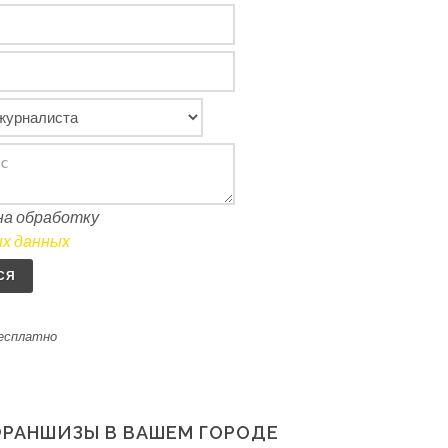
 на обработку
х данных
СЯ
бесплатно
ФРАНШИЗЫ В ВАШЕМ ГОРОДЕ