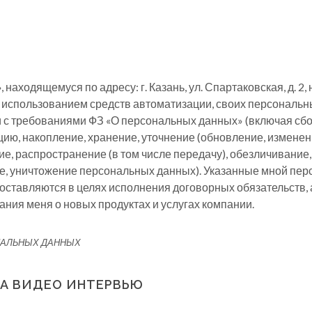
находящемуся по адресу: г. Казань, ул. Спартаковская, д. 2, 
с использованием средств автоматизации, своих персональн
и с требованиями ФЗ «О персональных данных» (включая сбо
ию, накопление, хранение, уточнение (обновление, изменен
е, распространение (в том числе передачу), обезличивание,
е, уничтожение персональных данных). Указанные мной пе
ставляются в целях исполнения договорных обязательств, а
ния меня о новых продуктах и услугах компании.
ОНАЛЬНЫХ ДАННЫХ
НА ВИДЕО ИНТЕРВЬЮ