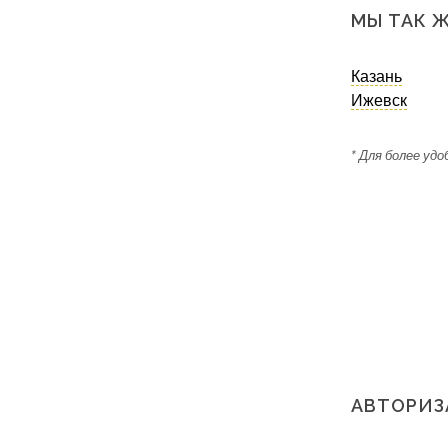
МЫ ТАК 
Казань
Ижевск
* Для более удо
АВТОРИЗ