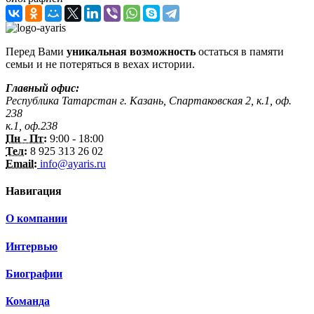
Перед Вами
уникальная возможность
остаться в памяти
семьи и не потеряться в вехах истории.
Главный офис:
Республика Татарстан г. Казань, Спартаковская 2, к.1, оф.
238
к.1, оф.238
Пн - Пт:
9:00 - 18:00
Тел:
8 925 313 26 02
Email:
info@ayaris.ru
Навигация
О компании
Интервью
Биографии
Команда