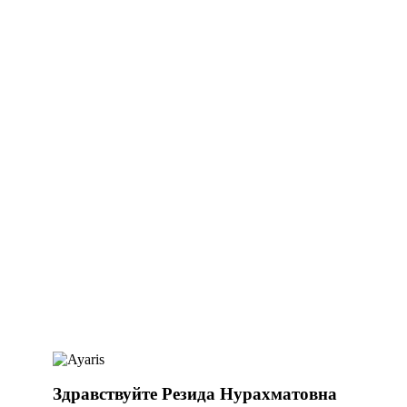
Здравствуйте Резида Нурахматовна