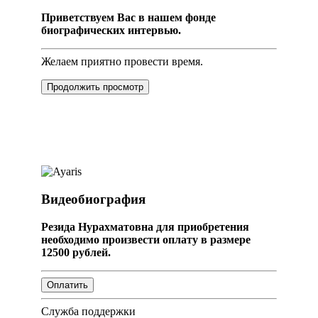
Приветствуем Вас в нашем фонде
биографических интервью.
Желаем приятно провести время.
Продолжить просмотр
Видеобиография
Резида Нурахматовна для приобретения
необходимо произвести оплату в размере
12500 рублей.
Служба поддержки