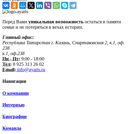
Перед Вами
уникальная возможность
остаться в памяти
семьи и не потеряться в вехах истории.
Главный офис:
Республика Татарстан г. Казань, Спартаковская 2, к.1, оф.
238
к.1, оф.238
Пн - Пт:
9:00 - 18:00
Тел:
8 925 313 26 02
Email:
info@ayaris.ru
Навигация
О компании
Интервью
Биографии
Команда