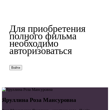
Для приобретения
полного фильма
необходимо
авторизоваться
Войти
Яруллина Роза Мансуровна