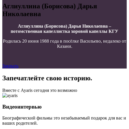
Аглиуллина (Борисова) Дарья
Николаевна
Аглиуллина (Борисова) Дарья Николаевна –
потомственная капеллистка хоровой капеллы КГУ
Родилась 20 июня 1988 года в посёлке Васильево, недалеко от
Казани.
Закрыть
Запечатлейте свою историю.
Вместе с Ayaris сегодня это возможно
Видеоинтервью
Биографический фильмы это незабываемый подарок для вас и
ваших родителей.